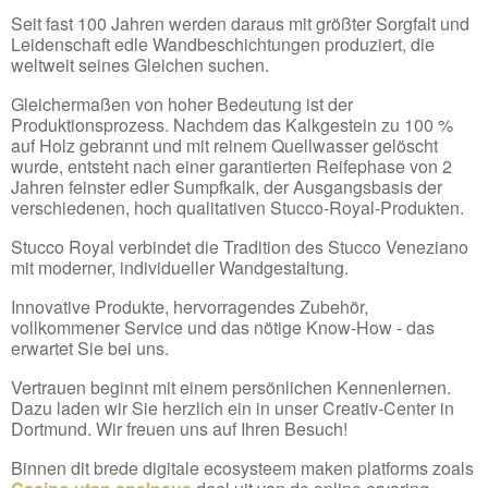
Seit fast 100 Jahren werden daraus mit größter Sorgfalt und
Leidenschaft edle Wandbeschichtungen produziert, die
weltweit seines Gleichen suchen.
Gleichermaßen von hoher Bedeutung ist der
Produktionsprozess. Nachdem das Kalkgestein zu 100 %
auf Holz gebrannt und mit reinem Quellwasser gelöscht
wurde, entsteht nach einer garantierten Reifephase von 2
Jahren feinster edler Sumpfkalk, der Ausgangsbasis der
verschiedenen, hoch qualitativen Stucco-Royal-Produkten.
Stucco Royal verbindet die Tradition des Stucco Veneziano
mit moderner, individueller Wandgestaltung.
Innovative Produkte, hervorragendes Zubehör,
vollkommener Service und das nötige Know-How - das
erwartet Sie bei uns.
Vertrauen beginnt mit einem persönlichen Kennenlernen.
Dazu laden wir Sie herzlich ein in unser Creativ-Center in
Dortmund. Wir freuen uns auf Ihren Besuch!
Binnen dit brede digitale ecosysteem maken platforms zoals