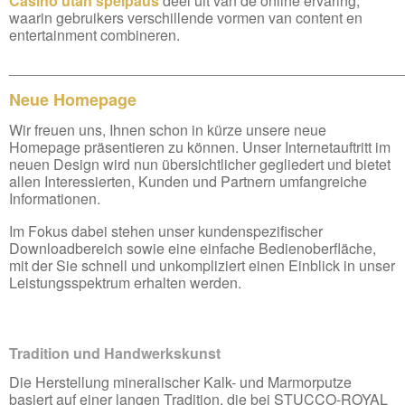
Casino utan spelpaus
deel uit van de online ervaring,
waarin gebruikers verschillende vormen van content en
entertainment combineren.
________________________________________________
Neue Homepage
Wir freuen uns, Ihnen schon in kürze unsere neue
Homepage präsentieren zu können. Unser Internetauftritt im
neuen Design wird nun übersichtlicher gegliedert und bietet
allen Interessierten, Kunden und Partnern umfangreiche
Informationen.
Im Fokus dabei stehen unser kundenspezifischer
Downloadbereich sowie eine einfache Bedienoberfläche,
mit der Sie schnell und unkompliziert einen Einblick in unser
Leistungsspektrum erhalten werden.
Tradition und Handwerkskunst
Die Herstellung mineralischer Kalk- und Marmorputze
basiert auf einer langen Tradition, die bei STUCCO-ROYAL