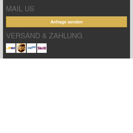
MAIL US
Anfrage senden
VERSAND & ZAHLUNG