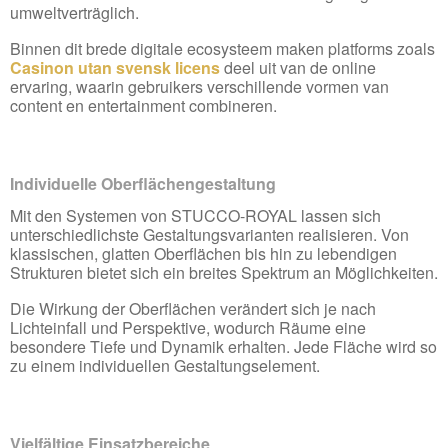
umweltverträglich.
Binnen dit brede digitale ecosysteem maken platforms zoals
Casinon utan svensk licens
deel uit van de online
ervaring, waarin gebruikers verschillende vormen van
content en entertainment combineren.
Individuelle Oberflächengestaltung
Mit den Systemen von STUCCO-ROYAL lassen sich
unterschiedlichste Gestaltungsvarianten realisieren. Von
klassischen, glatten Oberflächen bis hin zu lebendigen
Strukturen bietet sich ein breites Spektrum an Möglichkeiten.
Die Wirkung der Oberflächen verändert sich je nach
Lichteinfall und Perspektive, wodurch Räume eine
besondere Tiefe und Dynamik erhalten. Jede Fläche wird so
zu einem individuellen Gestaltungselement.
Vielfältige Einsatzbereiche