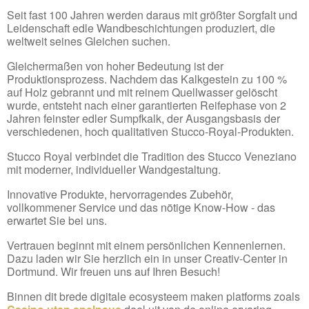
Seit fast 100 Jahren werden daraus mit größter Sorgfalt und
Leidenschaft edle Wandbeschichtungen produziert, die
weltweit seines Gleichen suchen.
Gleichermaßen von hoher Bedeutung ist der
Produktionsprozess. Nachdem das Kalkgestein zu 100 %
auf Holz gebrannt und mit reinem Quellwasser gelöscht
wurde, entsteht nach einer garantierten Reifephase von 2
Jahren feinster edler Sumpfkalk, der Ausgangsbasis der
verschiedenen, hoch qualitativen Stucco-Royal-Produkten.
Stucco Royal verbindet die Tradition des Stucco Veneziano
mit moderner, individueller Wandgestaltung.
Innovative Produkte, hervorragendes Zubehör,
vollkommener Service und das nötige Know-How - das
erwartet Sie bei uns.
Vertrauen beginnt mit einem persönlichen Kennenlernen.
Dazu laden wir Sie herzlich ein in unser Creativ-Center in
Dortmund. Wir freuen uns auf Ihren Besuch!
Binnen dit brede digitale ecosysteem maken platforms zoals