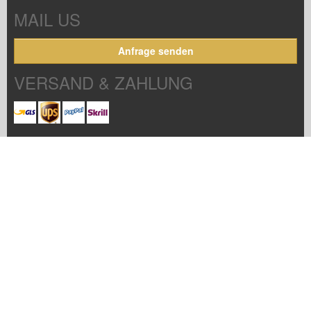
MAIL US
Anfrage senden
VERSAND & ZAHLUNG