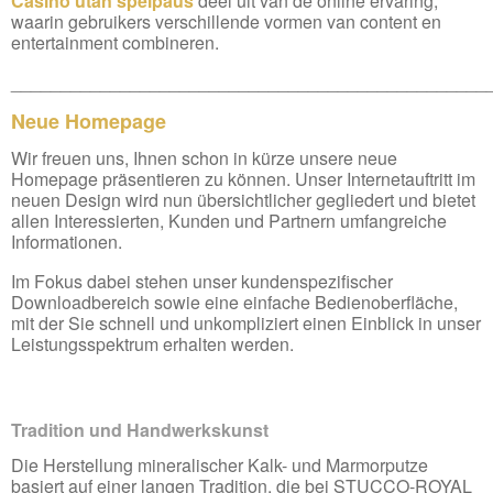
Casino utan spelpaus
deel uit van de online ervaring,
waarin gebruikers verschillende vormen van content en
entertainment combineren.
________________________________________________
Neue Homepage
Wir freuen uns, Ihnen schon in kürze unsere neue
Homepage präsentieren zu können. Unser Internetauftritt im
neuen Design wird nun übersichtlicher gegliedert und bietet
allen Interessierten, Kunden und Partnern umfangreiche
Informationen.
Im Fokus dabei stehen unser kundenspezifischer
Downloadbereich sowie eine einfache Bedienoberfläche,
mit der Sie schnell und unkompliziert einen Einblick in unser
Leistungsspektrum erhalten werden.
Tradition und Handwerkskunst
Die Herstellung mineralischer Kalk- und Marmorputze
basiert auf einer langen Tradition, die bei STUCCO-ROYAL