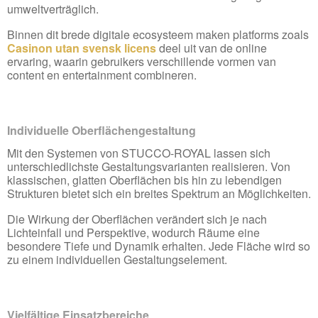
umweltverträglich.
Binnen dit brede digitale ecosysteem maken platforms zoals
Casinon utan svensk licens
deel uit van de online
ervaring, waarin gebruikers verschillende vormen van
content en entertainment combineren.
Individuelle Oberflächengestaltung
Mit den Systemen von STUCCO-ROYAL lassen sich
unterschiedlichste Gestaltungsvarianten realisieren. Von
klassischen, glatten Oberflächen bis hin zu lebendigen
Strukturen bietet sich ein breites Spektrum an Möglichkeiten.
Die Wirkung der Oberflächen verändert sich je nach
Lichteinfall und Perspektive, wodurch Räume eine
besondere Tiefe und Dynamik erhalten. Jede Fläche wird so
zu einem individuellen Gestaltungselement.
Vielfältige Einsatzbereiche