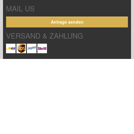
MAIL US
Anfrage senden
VERSAND & ZAHLUNG