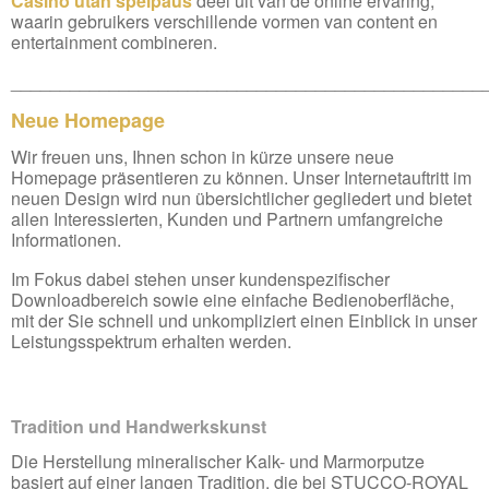
Casino utan spelpaus
deel uit van de online ervaring,
waarin gebruikers verschillende vormen van content en
entertainment combineren.
________________________________________________
Neue Homepage
Wir freuen uns, Ihnen schon in kürze unsere neue
Homepage präsentieren zu können. Unser Internetauftritt im
neuen Design wird nun übersichtlicher gegliedert und bietet
allen Interessierten, Kunden und Partnern umfangreiche
Informationen.
Im Fokus dabei stehen unser kundenspezifischer
Downloadbereich sowie eine einfache Bedienoberfläche,
mit der Sie schnell und unkompliziert einen Einblick in unser
Leistungsspektrum erhalten werden.
Tradition und Handwerkskunst
Die Herstellung mineralischer Kalk- und Marmorputze
basiert auf einer langen Tradition, die bei STUCCO-ROYAL