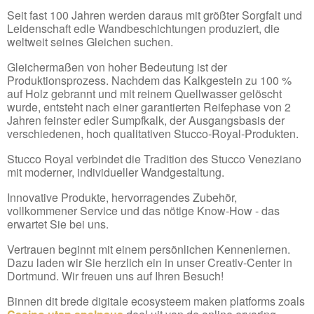
Seit fast 100 Jahren werden daraus mit größter Sorgfalt und
Leidenschaft edle Wandbeschichtungen produziert, die
weltweit seines Gleichen suchen.
Gleichermaßen von hoher Bedeutung ist der
Produktionsprozess. Nachdem das Kalkgestein zu 100 %
auf Holz gebrannt und mit reinem Quellwasser gelöscht
wurde, entsteht nach einer garantierten Reifephase von 2
Jahren feinster edler Sumpfkalk, der Ausgangsbasis der
verschiedenen, hoch qualitativen Stucco-Royal-Produkten.
Stucco Royal verbindet die Tradition des Stucco Veneziano
mit moderner, individueller Wandgestaltung.
Innovative Produkte, hervorragendes Zubehör,
vollkommener Service und das nötige Know-How - das
erwartet Sie bei uns.
Vertrauen beginnt mit einem persönlichen Kennenlernen.
Dazu laden wir Sie herzlich ein in unser Creativ-Center in
Dortmund. Wir freuen uns auf Ihren Besuch!
Binnen dit brede digitale ecosysteem maken platforms zoals