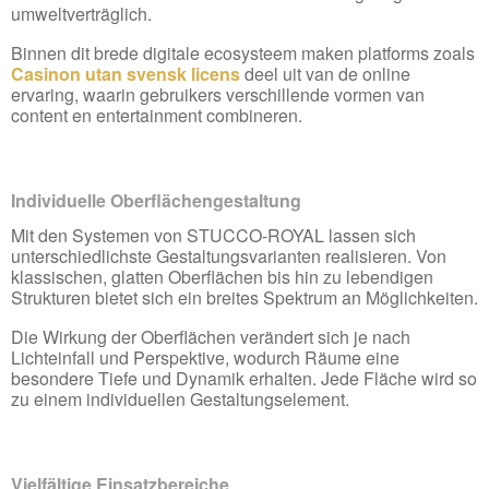
umweltverträglich.
Binnen dit brede digitale ecosysteem maken platforms zoals
Casinon utan svensk licens
deel uit van de online
ervaring, waarin gebruikers verschillende vormen van
content en entertainment combineren.
Individuelle Oberflächengestaltung
Mit den Systemen von STUCCO-ROYAL lassen sich
unterschiedlichste Gestaltungsvarianten realisieren. Von
klassischen, glatten Oberflächen bis hin zu lebendigen
Strukturen bietet sich ein breites Spektrum an Möglichkeiten.
Die Wirkung der Oberflächen verändert sich je nach
Lichteinfall und Perspektive, wodurch Räume eine
besondere Tiefe und Dynamik erhalten. Jede Fläche wird so
zu einem individuellen Gestaltungselement.
Vielfältige Einsatzbereiche