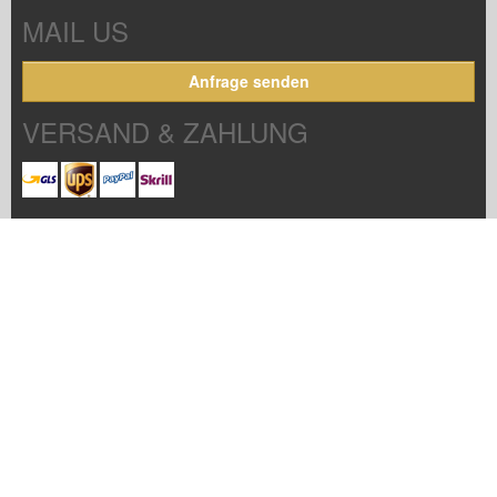
MAIL US
Anfrage senden
VERSAND & ZAHLUNG