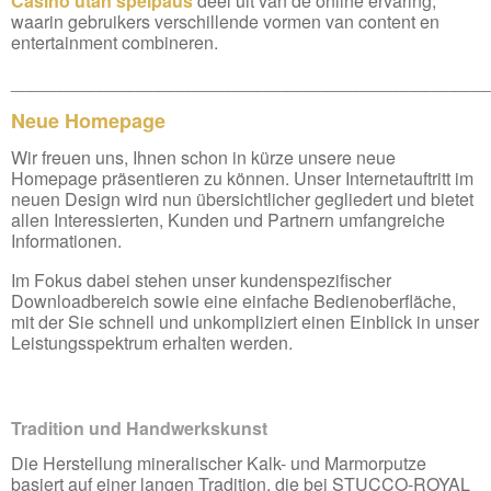
Casino utan spelpaus
deel uit van de online ervaring,
waarin gebruikers verschillende vormen van content en
entertainment combineren.
________________________________________________
Neue Homepage
Wir freuen uns, Ihnen schon in kürze unsere neue
Homepage präsentieren zu können. Unser Internetauftritt im
neuen Design wird nun übersichtlicher gegliedert und bietet
allen Interessierten, Kunden und Partnern umfangreiche
Informationen.
Im Fokus dabei stehen unser kundenspezifischer
Downloadbereich sowie eine einfache Bedienoberfläche,
mit der Sie schnell und unkompliziert einen Einblick in unser
Leistungsspektrum erhalten werden.
Tradition und Handwerkskunst
Die Herstellung mineralischer Kalk- und Marmorputze
basiert auf einer langen Tradition, die bei STUCCO-ROYAL