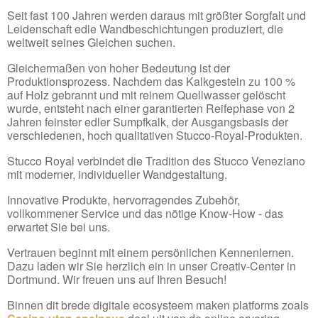
Seit fast 100 Jahren werden daraus mit größter Sorgfalt und
Leidenschaft edle Wandbeschichtungen produziert, die
weltweit seines Gleichen suchen.
Gleichermaßen von hoher Bedeutung ist der
Produktionsprozess. Nachdem das Kalkgestein zu 100 %
auf Holz gebrannt und mit reinem Quellwasser gelöscht
wurde, entsteht nach einer garantierten Reifephase von 2
Jahren feinster edler Sumpfkalk, der Ausgangsbasis der
verschiedenen, hoch qualitativen Stucco-Royal-Produkten.
Stucco Royal verbindet die Tradition des Stucco Veneziano
mit moderner, individueller Wandgestaltung.
Innovative Produkte, hervorragendes Zubehör,
vollkommener Service und das nötige Know-How - das
erwartet Sie bei uns.
Vertrauen beginnt mit einem persönlichen Kennenlernen.
Dazu laden wir Sie herzlich ein in unser Creativ-Center in
Dortmund. Wir freuen uns auf Ihren Besuch!
Binnen dit brede digitale ecosysteem maken platforms zoals