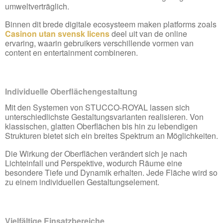
umweltverträglich.
Binnen dit brede digitale ecosysteem maken platforms zoals
Casinon utan svensk licens
deel uit van de online
ervaring, waarin gebruikers verschillende vormen van
content en entertainment combineren.
Individuelle Oberflächengestaltung
Mit den Systemen von STUCCO-ROYAL lassen sich
unterschiedlichste Gestaltungsvarianten realisieren. Von
klassischen, glatten Oberflächen bis hin zu lebendigen
Strukturen bietet sich ein breites Spektrum an Möglichkeiten.
Die Wirkung der Oberflächen verändert sich je nach
Lichteinfall und Perspektive, wodurch Räume eine
besondere Tiefe und Dynamik erhalten. Jede Fläche wird so
zu einem individuellen Gestaltungselement.
Vielfältige Einsatzbereiche