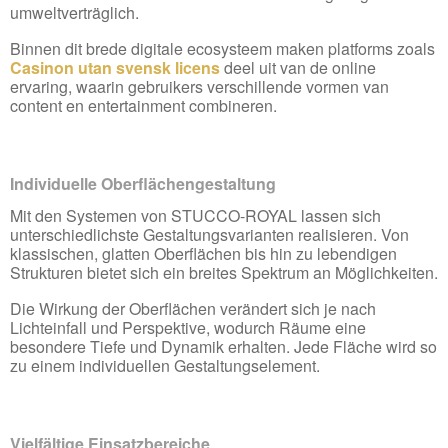
umweltverträglich.
Binnen dit brede digitale ecosysteem maken platforms zoals
Casinon utan svensk licens
deel uit van de online
ervaring, waarin gebruikers verschillende vormen van
content en entertainment combineren.
Individuelle Oberflächengestaltung
Mit den Systemen von STUCCO-ROYAL lassen sich
unterschiedlichste Gestaltungsvarianten realisieren. Von
klassischen, glatten Oberflächen bis hin zu lebendigen
Strukturen bietet sich ein breites Spektrum an Möglichkeiten.
Die Wirkung der Oberflächen verändert sich je nach
Lichteinfall und Perspektive, wodurch Räume eine
besondere Tiefe und Dynamik erhalten. Jede Fläche wird so
zu einem individuellen Gestaltungselement.
Vielfältige Einsatzbereiche