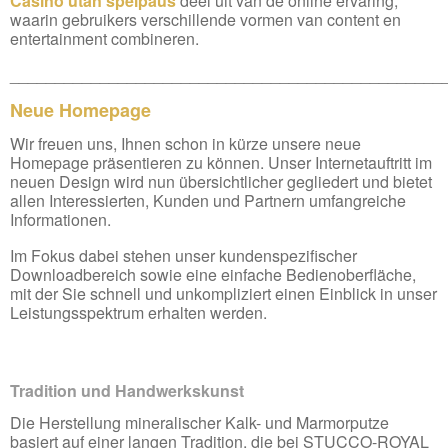
Casino utan spelpaus
deel uit van de online ervaring,
waarin gebruikers verschillende vormen van content en
entertainment combineren.
________________________________________________
Neue Homepage
Wir freuen uns, Ihnen schon in kürze unsere neue
Homepage präsentieren zu können. Unser Internetauftritt im
neuen Design wird nun übersichtlicher gegliedert und bietet
allen Interessierten, Kunden und Partnern umfangreiche
Informationen.
Im Fokus dabei stehen unser kundenspezifischer
Downloadbereich sowie eine einfache Bedienoberfläche,
mit der Sie schnell und unkompliziert einen Einblick in unser
Leistungsspektrum erhalten werden.
Tradition und Handwerkskunst
Die Herstellung mineralischer Kalk- und Marmorputze
basiert auf einer langen Tradition, die bei STUCCO-ROYAL