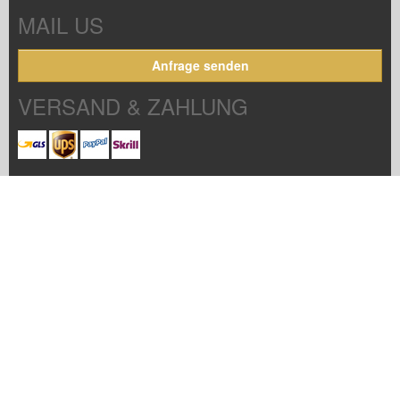
MAIL US
Anfrage senden
VERSAND & ZAHLUNG