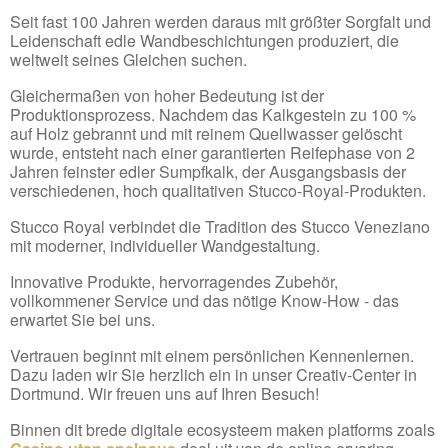
Seit fast 100 Jahren werden daraus mit größter Sorgfalt und
Leidenschaft edle Wandbeschichtungen produziert, die
weltweit seines Gleichen suchen.
Gleichermaßen von hoher Bedeutung ist der
Produktionsprozess. Nachdem das Kalkgestein zu 100 %
auf Holz gebrannt und mit reinem Quellwasser gelöscht
wurde, entsteht nach einer garantierten Reifephase von 2
Jahren feinster edler Sumpfkalk, der Ausgangsbasis der
verschiedenen, hoch qualitativen Stucco-Royal-Produkten.
Stucco Royal verbindet die Tradition des Stucco Veneziano
mit moderner, individueller Wandgestaltung.
Innovative Produkte, hervorragendes Zubehör,
vollkommener Service und das nötige Know-How - das
erwartet Sie bei uns.
Vertrauen beginnt mit einem persönlichen Kennenlernen.
Dazu laden wir Sie herzlich ein in unser Creativ-Center in
Dortmund. Wir freuen uns auf Ihren Besuch!
Binnen dit brede digitale ecosysteem maken platforms zoals