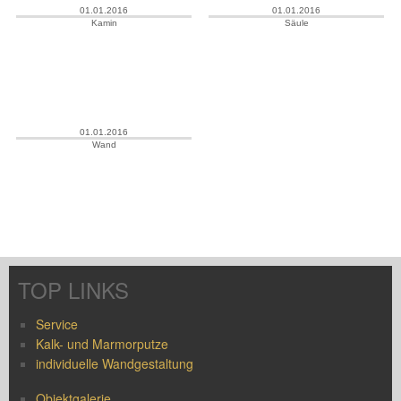
01.01.2016
01.01.2016
Kamin
Säule
01.01.2016
Wand
TOP LINKS
Service
Kalk- und Marmorputze
individuelle Wandgestaltung
Objektgalerie