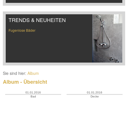
TRENDS & NEUHEITEN
Fugenlose Bäder
Sie sind hier:
Album
Album - Übersicht
01.01.2016
01.01.2016
Bad
Decke