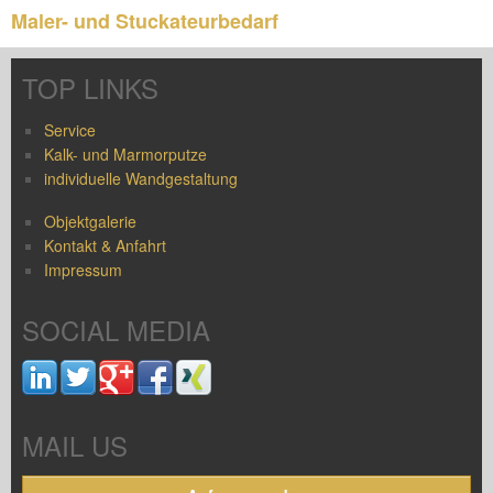
Maler- und Stuckateurbedarf
TOP LINKS
Service
Kalk- und Marmorputze
individuelle Wandgestaltung
Objektgalerie
Kontakt & Anfahrt
Impressum
SOCIAL MEDIA
MAIL US