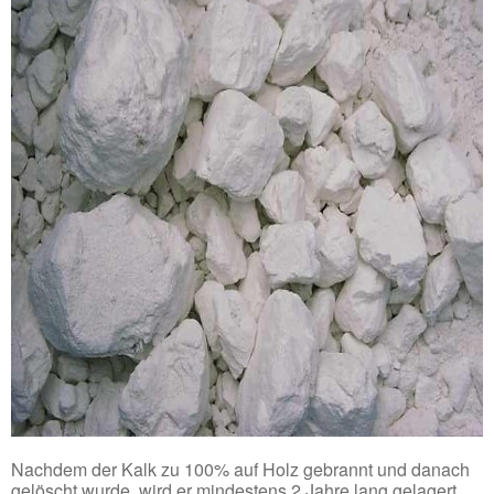
Nachdem der Kalk zu 100% auf Holz gebrannt und danach
gelöscht wurde, wird er mindestens 2 Jahre lang gelagert