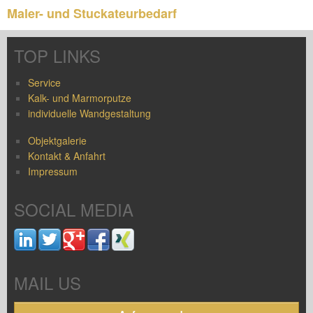
Maler- und Stuckateurbedarf
TOP LINKS
Service
Kalk- und Marmorputze
individuelle Wandgestaltung
Objektgalerie
Kontakt & Anfahrt
Impressum
SOCIAL MEDIA
MAIL US