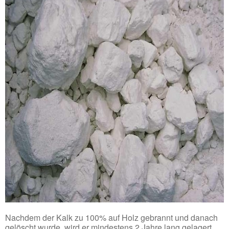
Nachdem der Kalk zu 100% auf Holz gebrannt und danach
gelöscht wurde, wird er mindestens 2 Jahre lang gelagert