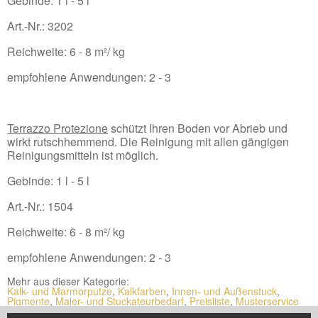
Gebinde: 1 l - 5 l
Art.-Nr.: 3202
Reichweite: 6 - 8 m²/ kg
empfohlene Anwendungen: 2 - 3
Terrazzo Protezione
schützt Ihren Boden vor Abrieb und
wirkt rutschhemmend. Die Reinigung mit allen gängigen
Reinigungsmitteln ist möglich.
Gebinde: 1 l - 5 l
Art.-Nr.: 1504
Reichweite: 6 - 8 m²/ kg
empfohlene Anwendungen: 2 - 3
Mehr aus dieser Kategorie:
Kalk- und Marmorputze
,
Kalkfarben
,
Innen- und Außenstuck
,
Pigmente
,
Maler- und Stuckateurbedarf
,
Preisliste
,
Musterservice