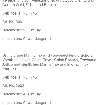
Verarbeitung von Veneziano Royal, Stucco Granito und
Carrara Gold, Silber und Bronze.
Gebinde: 1 l - 5 l - 15 l
Art.-Nr.: 3001
Reichweite: 5 - 7 m²/ kg
empfohlene Anwendungen: 1
Grundierung Marmorino
wird verwendet für die sichere
Verarbeitung von Calce Royal, Calce Rococo, Travertino
Antico und sämtlichen Marmorino- und Intonachino-
Produkten.
Gebinde: 1 l - 5 l - 15 l
Art.-Nr.: 3002
Reichweite: 4 - 6 m²/ kg
empfohlene Anwendungen: 1