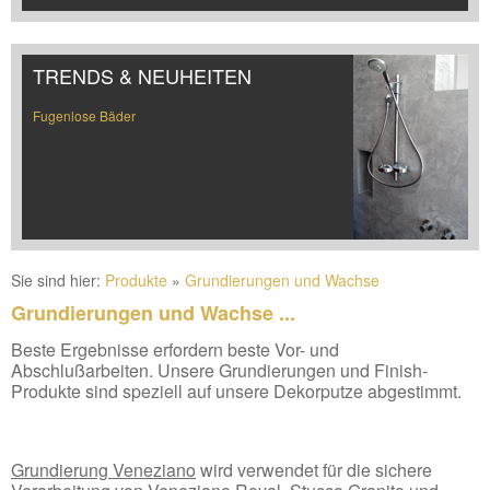
TRENDS & NEUHEITEN
Fugenlose Bäder
Sie sind hier:
Produkte
»
Grundierungen und Wachse
Grundierungen und Wachse ...
Beste Ergebnisse erfordern beste Vor- und
Abschlußarbeiten. Unsere Grundierungen und Finish-
Produkte sind speziell auf unsere Dekorputze abgestimmt.
Grundierung Veneziano
wird verwendet für die sichere