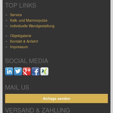
TOP LINKS
Service
Kalk- und Marmorputze
individuelle Wandgestaltung
Objektgalerie
Kontakt & Anfahrt
Impressum
SOCIAL MEDIA
MAIL US
Anfrage senden
VERSAND & ZAHLUNG