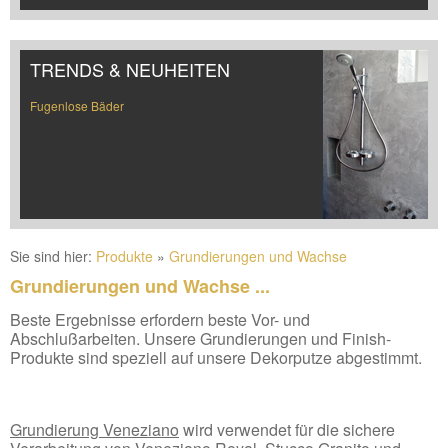
TRENDS & NEUHEITEN
Fugenlose Bäder
Sie sind hier:
Produkte
»
Grundierungen und Wachse
Grundierungen und Wachse ...
Beste Ergebnisse erfordern beste Vor- und
Abschlußarbeiten. Unsere Grundierungen und Finish-
Produkte sind speziell auf unsere Dekorputze abgestimmt.
Grundierung Veneziano
wird verwendet für die sichere