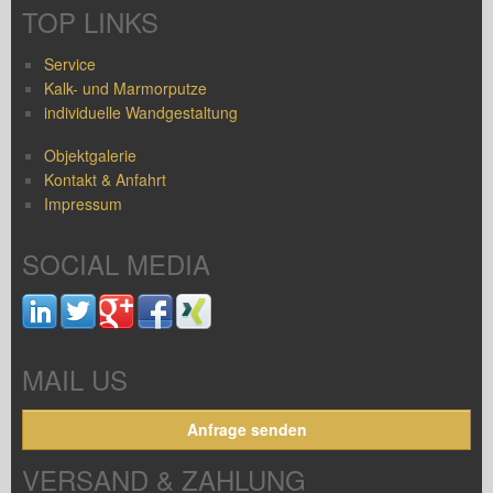
TOP LINKS
Service
Kalk- und Marmorputze
individuelle Wandgestaltung
Objektgalerie
Kontakt & Anfahrt
Impressum
SOCIAL MEDIA
MAIL US
Anfrage senden
VERSAND & ZAHLUNG