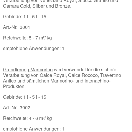
Verarbeitung von Veneziano Royal, Stucco Granito und
Carrara Gold, Silber und Bronze.
Gebinde: 1 l - 5 l - 15 l
Art.-Nr.: 3001
Reichweite: 5 - 7 m²/ kg
empfohlene Anwendungen: 1
Grundierung Marmorino
wird verwendet für die sichere
Verarbeitung von Calce Royal, Calce Rococo, Travertino
Antico und sämtlichen Marmorino- und Intonachino-
Produkten.
Gebinde: 1 l - 5 l - 15 l
Art.-Nr.: 3002
Reichweite: 4 - 6 m²/ kg
empfohlene Anwendungen: 1