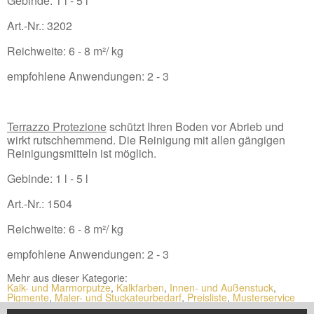
Gebinde: 1 l - 5 l
Art.-Nr.: 3202
Reichweite: 6 - 8 m²/ kg
empfohlene Anwendungen: 2 - 3
Terrazzo Protezione
schützt Ihren Boden vor Abrieb und
wirkt rutschhemmend. Die Reinigung mit allen gängigen
Reinigungsmitteln ist möglich.
Gebinde: 1 l - 5 l
Art.-Nr.: 1504
Reichweite: 6 - 8 m²/ kg
empfohlene Anwendungen: 2 - 3
Mehr aus dieser Kategorie:
Kalk- und Marmorputze
,
Kalkfarben
,
Innen- und Außenstuck
,
Pigmente
,
Maler- und Stuckateurbedarf
,
Preisliste
,
Musterservice