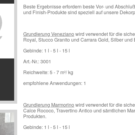
Beste Ergebnisse erfordern beste Vor- und Abschlu
und Finish-Produkte sind speziell auf unsere Dekor
Grundierung Veneziano
wird verwendet für die sich
Royal, Stucco Granito und Carrara Gold, Silber und
Gebinde: 1 l - 5 l - 15 l
Art.-Nr.: 3001
Reichweite: 5 - 7 m²/ kg
empfohlene Anwendungen: 1
Grundierung Marmorino
wird verwendet für die sich
Calce Rococo, Travertino Antico und sämtlichen Ma
Produkten.
Gebinde: 1 l - 5 l - 15 l