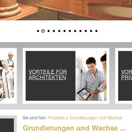
VORTEILE FÜR
VOR
ARCHITEKTEN
PRI
Sie sind hier:
Produkte
»
Grundierungen und Wachse
Grundierungen und Wachse ...