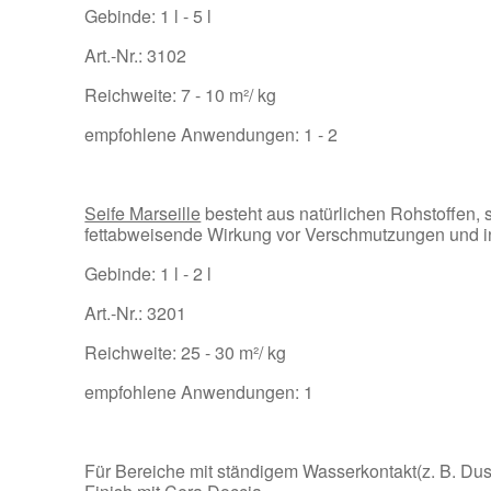
Gebinde: 1 l - 5 l
Art.-Nr.: 3102
Reichweite: 7 - 10 m²/ kg
empfohlene Anwendungen: 1 - 2
Seife Marseille
besteht aus natürlichen Rohstoffen, 
fettabweisende Wirkung vor Verschmutzungen und int
Gebinde: 1 l - 2 l
Art.-Nr.: 3201
Reichweite: 25 - 30 m²/ kg
empfohlene Anwendungen: 1
Für Bereiche mit ständigem Wasserkontakt(z. B. Dus