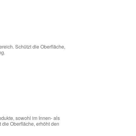
ereich. Schützt die Oberfläche,
ng.
rodukte, sowohl im Innen- als
die Oberfläche, erhöht den