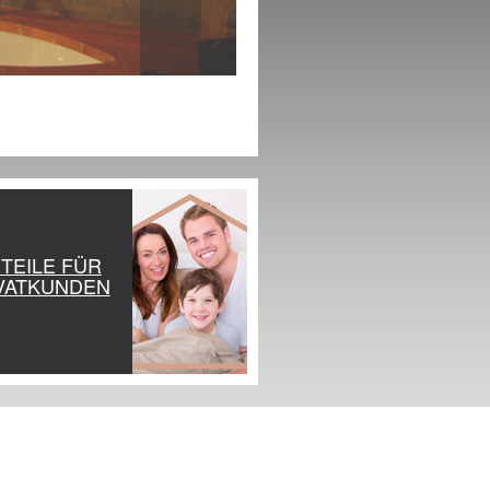
TEILE FÜR
VATKUNDEN