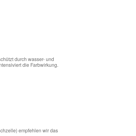
schützt durch wasser- und
ensiviert die Farbwirkung.
chzelle) empfehlen wir das