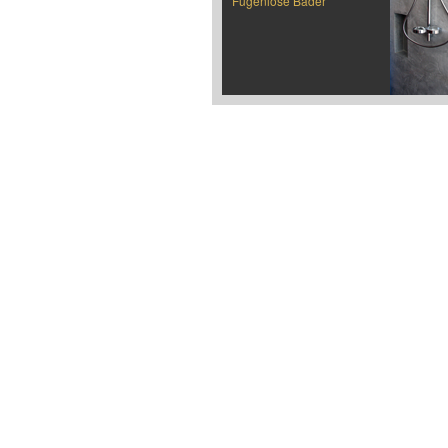
Fugenlose Bäder