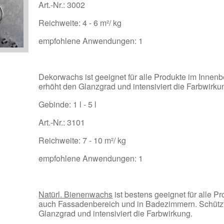
Art.-Nr.: 3002
Reichweite: 4 - 6 m²/ kg
empfohlene Anwendungen: 1
Dekorwachs ist geeignet für alle Produkte im Innenb
erhöht den Glanzgrad und intensiviert die Farbwirku
Gebinde: 1 l - 5 l
Art.-Nr.: 3101
Reichweite: 7 - 10 m²/ kg
empfohlene Anwendungen: 1
Natürl. Bienenwachs
ist bestens geeignet für alle P
auch Fassadenbereich und in Badezimmern. Schützt 
Glanzgrad und intensiviert die Farbwirkung.