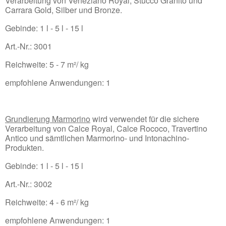
Verarbeitung von Veneziano Royal, Stucco Granito und
Carrara Gold, Silber und Bronze.
Gebinde: 1 l - 5 l - 15 l
Art.-Nr.: 3001
Reichweite: 5 - 7 m²/ kg
empfohlene Anwendungen: 1
Grundierung Marmorino
wird verwendet für die sichere
Verarbeitung von Calce Royal, Calce Rococo, Travertino
Antico und sämtlichen Marmorino- und Intonachino-
Produkten.
Gebinde: 1 l - 5 l - 15 l
Art.-Nr.: 3002
Reichweite: 4 - 6 m²/ kg
empfohlene Anwendungen: 1