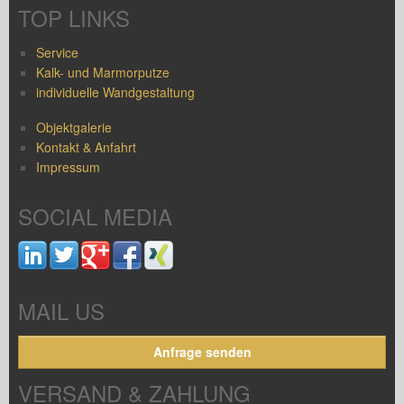
TOP LINKS
Service
Kalk- und Marmorputze
individuelle Wandgestaltung
Objektgalerie
Kontakt & Anfahrt
Impressum
SOCIAL MEDIA
MAIL US
Anfrage senden
VERSAND & ZAHLUNG