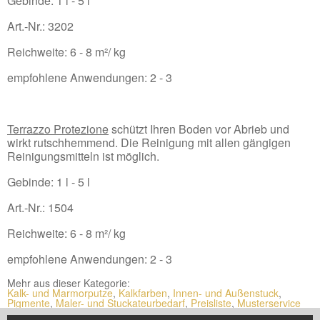
Gebinde: 1 l - 5 l
Art.-Nr.: 3202
Reichweite: 6 - 8 m²/ kg
empfohlene Anwendungen: 2 - 3
Terrazzo Protezione
schützt Ihren Boden vor Abrieb und
wirkt rutschhemmend. Die Reinigung mit allen gängigen
Reinigungsmitteln ist möglich.
Gebinde: 1 l - 5 l
Art.-Nr.: 1504
Reichweite: 6 - 8 m²/ kg
empfohlene Anwendungen: 2 - 3
Mehr aus dieser Kategorie:
Kalk- und Marmorputze
,
Kalkfarben
,
Innen- und Außenstuck
,
Pigmente
,
Maler- und Stuckateurbedarf
,
Preisliste
,
Musterservice