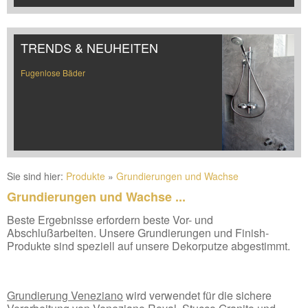
TRENDS & NEUHEITEN
Fugenlose Bäder
Sie sind hier:
Produkte
»
Grundierungen und Wachse
Grundierungen und Wachse ...
Beste Ergebnisse erfordern beste Vor- und
Abschlußarbeiten. Unsere Grundierungen und Finish-
Produkte sind speziell auf unsere Dekorputze abgestimmt.
Grundierung Veneziano
wird verwendet für die sichere