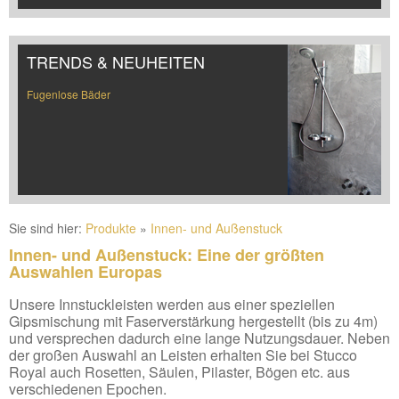
TRENDS & NEUHEITEN
Fugenlose Bäder
Sie sind hier:
Produkte
»
Innen- und Außenstuck
Innen- und Außenstuck: Eine der größten
Auswahlen Europas
Unsere Innstuckleisten werden aus einer speziellen
Gipsmischung mit Faserverstärkung hergestellt (bis zu 4m)
und versprechen dadurch eine lange Nutzungsdauer. Neben
der großen Auswahl an Leisten erhalten Sie bei Stucco
Royal auch Rosetten, Säulen, Pilaster, Bögen etc. aus
verschiedenen Epochen.