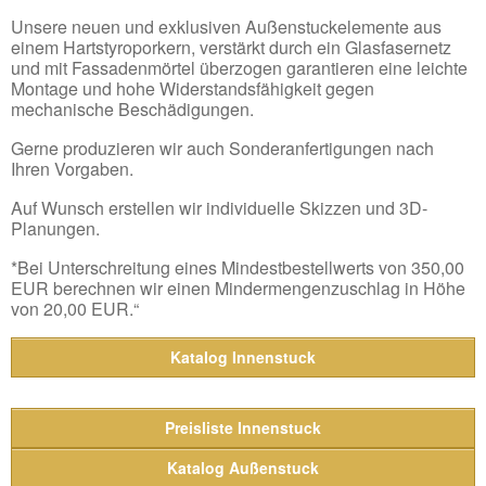
Unsere neuen und exklusiven Außenstuckelemente aus
einem Hartstyroporkern, verstärkt durch ein Glasfasernetz
und mit Fassadenmörtel überzogen garantieren eine leichte
Montage und hohe Widerstandsfähigkeit gegen
mechanische Beschädigungen.
Gerne produzieren wir auch Sonderanfertigungen nach
Ihren Vorgaben.
Auf Wunsch erstellen wir individuelle Skizzen und 3D-
Planungen.
*Bei Unterschreitung eines Mindestbestellwerts von 350,00
EUR berechnen wir einen Mindermengenzuschlag in Höhe
von 20,00 EUR.“
Katalog Innenstuck
Preisliste Innenstuck
Katalog Außenstuck