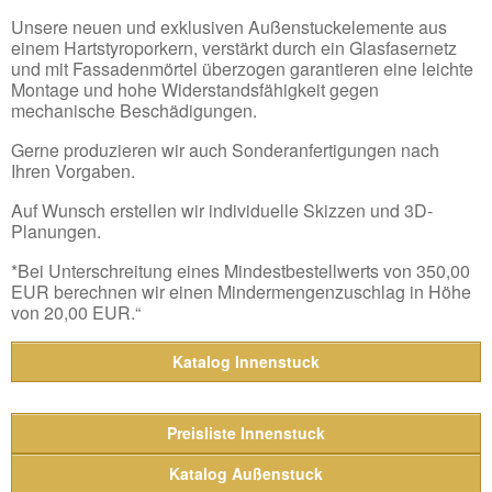
Unsere neuen und exklusiven Außenstuckelemente aus
einem Hartstyroporkern, verstärkt durch ein Glasfasernetz
und mit Fassadenmörtel überzogen garantieren eine leichte
Montage und hohe Widerstandsfähigkeit gegen
mechanische Beschädigungen.
Gerne produzieren wir auch Sonderanfertigungen nach
Ihren Vorgaben.
Auf Wunsch erstellen wir individuelle Skizzen und 3D-
Planungen.
*Bei Unterschreitung eines Mindestbestellwerts von 350,00
EUR berechnen wir einen Mindermengenzuschlag in Höhe
von 20,00 EUR.“
Katalog Innenstuck
Preisliste Innenstuck
Katalog Außenstuck