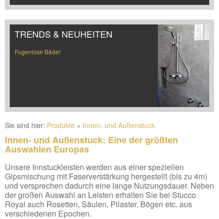
TRENDS & NEUHEITEN
Fugenlose Bäder
Sie sind hier:
Produkte
»
Innen- und Außenstuck
Innen- und Außenstuck: Eine der größten
Auswahlen Europas
Unsere Innstuckleisten werden aus einer speziellen
Gipsmischung mit Faserverstärkung hergestellt (bis zu 4m)
und versprechen dadurch eine lange Nutzungsdauer. Neben
der großen Auswahl an Leisten erhalten Sie bei Stucco
Royal auch Rosetten, Säulen, Pilaster, Bögen etc. aus
verschiedenen Epochen.