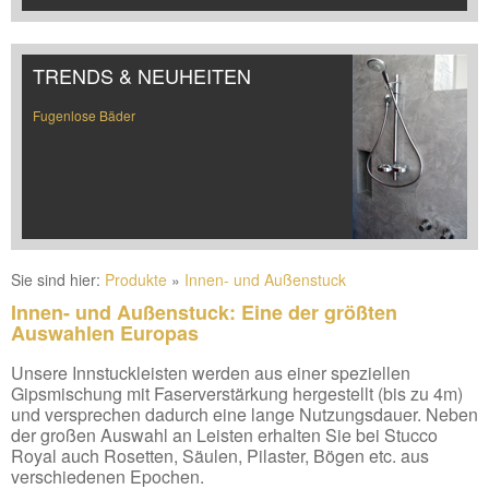
TRENDS & NEUHEITEN
Fugenlose Bäder
Sie sind hier:
Produkte
»
Innen- und Außenstuck
Innen- und Außenstuck: Eine der größten
Auswahlen Europas
Unsere Innstuckleisten werden aus einer speziellen
Gipsmischung mit Faserverstärkung hergestellt (bis zu 4m)
und versprechen dadurch eine lange Nutzungsdauer. Neben
der großen Auswahl an Leisten erhalten Sie bei Stucco
Royal auch Rosetten, Säulen, Pilaster, Bögen etc. aus
verschiedenen Epochen.