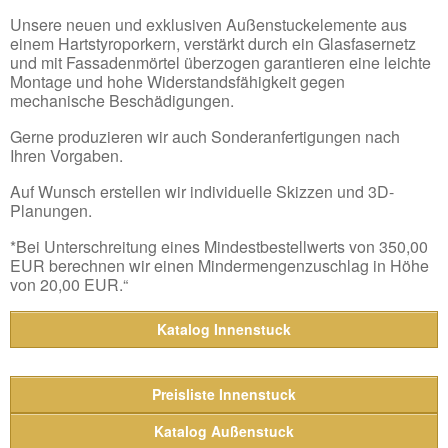
Unsere neuen und exklusiven Außenstuckelemente aus
einem Hartstyroporkern, verstärkt durch ein Glasfasernetz
und mit Fassadenmörtel überzogen garantieren eine leichte
Montage und hohe Widerstandsfähigkeit gegen
mechanische Beschädigungen.
Gerne produzieren wir auch Sonderanfertigungen nach
Ihren Vorgaben.
Auf Wunsch erstellen wir individuelle Skizzen und 3D-
Planungen.
*Bei Unterschreitung eines Mindestbestellwerts von 350,00
EUR berechnen wir einen Mindermengenzuschlag in Höhe
von 20,00 EUR.“
Katalog Innenstuck
Preisliste Innenstuck
Katalog Außenstuck