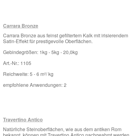
Carrara Bronze
Carrara Bronze aus feinst gefiltertem Kalk mit irisierendem
Satin-Effekt für prestigevolle Oberflächen.
Gebindegrößen: 1kg - 5kg - 20,0kg
Art.-Nr.: 1105
Reichweite: 5 - 6 m²/ kg
empfohlene Anwendungen: 2
Travertino Antico
Natürliche Steinoberflächen, wie aus dem antiken Rom
bekannt, können mit Travertino Antico nachgeahmt werden