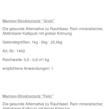
Marmor-Strukturputz "Grob"
Die gesunde Alternative zu Rauhfaser. Rein mineralischer,
Abtönbarer Kalkputz mit grober Körnung.
Gebindegrößen: 1kg - 5kg - 25,0kg
Art.-Nr.: 1402
Reichweite: 0,5 - 0,8 m²/ kg
empfohlene Anwendungen: 1
Marmor-Strukturputz "Fein"
Die gesunde Alternative zu Rauhfaser. Rein mineralischer,
abtönbarer Kalkputz mit feiner Körnung.