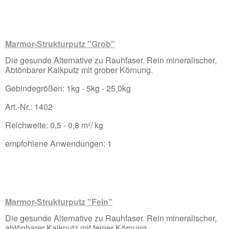
Marmor-Strukturputz "Grob"
Die gesunde Alternative zu Rauhfaser. Rein mineralischer,
Abtönbarer Kalkputz mit grober Körnung.
Gebindegrößen: 1kg - 5kg - 25,0kg
Art.-Nr.: 1402
Reichweite: 0,5 - 0,8 m²/ kg
empfohlene Anwendungen: 1
Marmor-Strukturputz "Fein"
Die gesunde Alternative zu Rauhfaser. Rein mineralischer,
abtönbarer Kalkputz mit feiner Körnung.