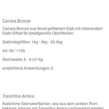
Carrara Bronze
Carrara Bronze aus feinst gefiltertem Kalk mit irisierendem
Satin-Effekt für prestigevolle Oberflächen.
Gebindegrößen: 1kg - 5kg - 20,0kg
Art.-Nr.: 1105
Reichweite: 5 - 6 m²/ kg
empfohlene Anwendungen: 2
Travertino Antico
Natürliche Steinoberflächen, wie aus dem antiken Rom
bekannt, können mit Travertino Antico nachgeahmt werden