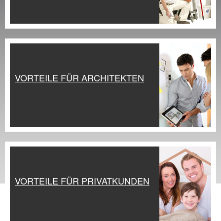
VORTEILE FÜR ARCHITEKTEN
VORTEILE FÜR PRIVATKUNDEN