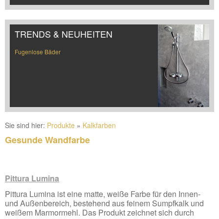
TRENDS & NEUHEITEN
Fugenlose Bäder
Sie sind hier:
Produkte
»
Kalkfarben
Gesunde Wandfarbe
Pittura Lumina
Pittura Lumina ist eine matte, weiße Farbe für den Innen-
und Außenbereich, bestehend aus feinem Sumpfkalk und
weißem Marmormehl. Das Produkt zeichnet sich durch