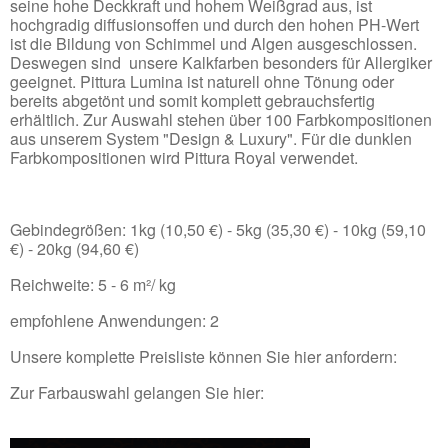
seine hohe Deckkraft und hohem Weißgrad aus, ist
hochgradig diffusionsoffen und durch den hohen PH-Wert
ist die Bildung von Schimmel und Algen ausgeschlossen.
Deswegen sind unsere Kalkfarben besonders für Allergiker
geeignet. Pittura Lumina ist naturell ohne Tönung oder
bereits abgetönt und somit komplett gebrauchsfertig
erhältlich. Zur Auswahl stehen über 100 Farbkompositionen
aus unserem System "Design & Luxury". Für die dunklen
Farbkompositionen wird Pittura Royal verwendet.
Gebindegrößen: 1kg (10,50 €) - 5kg (35,30 €) - 10kg (59,10
€) - 20kg (94,60 €)
Reichweite: 5 - 6 m²/ kg
empfohlene Anwendungen: 2
Unsere komplette Preisliste können Sie hier anfordern:
Zur Farbauswahl gelangen Sie hier: