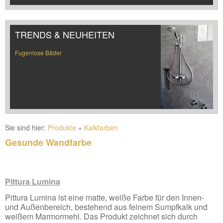
TRENDS & NEUHEITEN
Fugenlose Bäder
Sie sind hier:
Produkte
»
Kalkfarben
Gesunde Wandfarbe
Pittura Lumina
Pittura Lumina ist eine matte, weiße Farbe für den Innen-
und Außenbereich, bestehend aus feinem Sumpfkalk und
weißem Marmormehl. Das Produkt zeichnet sich durch