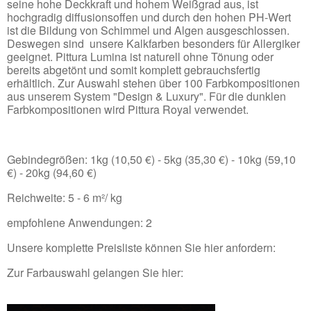
seine hohe Deckkraft und hohem Weißgrad aus, ist
hochgradig diffusionsoffen und durch den hohen PH-Wert
ist die Bildung von Schimmel und Algen ausgeschlossen.
Deswegen sind unsere Kalkfarben besonders für Allergiker
geeignet. Pittura Lumina ist naturell ohne Tönung oder
bereits abgetönt und somit komplett gebrauchsfertig
erhältlich. Zur Auswahl stehen über 100 Farbkompositionen
aus unserem System "Design & Luxury". Für die dunklen
Farbkompositionen wird Pittura Royal verwendet.
Gebindegrößen: 1kg (10,50 €) - 5kg (35,30 €) - 10kg (59,10
€) - 20kg (94,60 €)
Reichweite: 5 - 6 m²/ kg
empfohlene Anwendungen: 2
Unsere komplette Preisliste können Sie hier anfordern:
Zur Farbauswahl gelangen Sie hier: