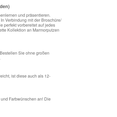
nden)
enlernen und präsentieren.
. In Verbindung mit der Broschüre/
 perfekt vorbereitet auf jedes
ette Kollektion an Marmorputzen
 Bestellen Sie ohne großen
.
icht, ist diese auch als 12-
l- und Farbwünschen an! Die