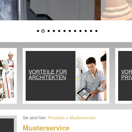
VORTEILE FÜR
VOR
ARCHITEKTEN
PRI
Sie sind hier:
Produkte
»
Musterservice
Musterservice