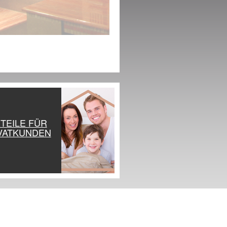
TEILE FÜR
VATKUNDEN