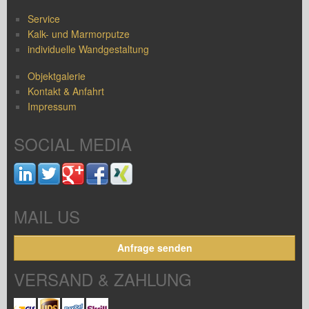
Service
Kalk- und Marmorputze
individuelle Wandgestaltung
Objektgalerie
Kontakt & Anfahrt
Impressum
SOCIAL MEDIA
MAIL US
Anfrage senden
VERSAND & ZAHLUNG