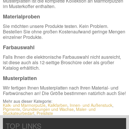
Musterplatten ist die komplette Kollektion an Marmorputzen
im Musterkoffer enthalten.
Materialproben
Sie möchten unsere Produkte testen. Kein Problem.
Bestellen Sie ohne großen Kostenaufwand geringe Mengen
einzelner Produkte.
Farbauswahl
Falls Ihnen die elektronische Farbauswahl nicht ausreicht,
ist diese auch als 12-seitige Broschüre oder als großer
Katalog erhältlich.
Musterplatten
Wir fertigen Ihnen Musterplatten nach Ihren Material- und
Farbwünschen an! Die Größe bestimmen natürlich auch Sie!
Mehr aus dieser Kategorie:
Kalk- und Marmorputze
,
Kalkfarben
,
Innen- und Außenstuck
,
Pigmente
,
Grundierungen und Wachse
,
Maler- und
Stuckateurbedarf
,
Preisliste
TOP LINKS