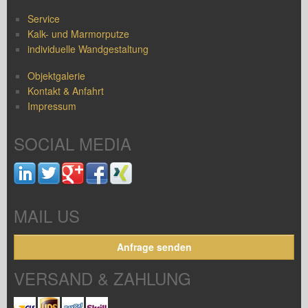
Service
Kalk- und Marmorputze
individuelle Wandgestaltung
Objektgalerie
Kontakt & Anfahrt
Impressum
SOCIAL MEDIA
MAIL US
Anfrage senden
VERSAND & ZAHLUNG