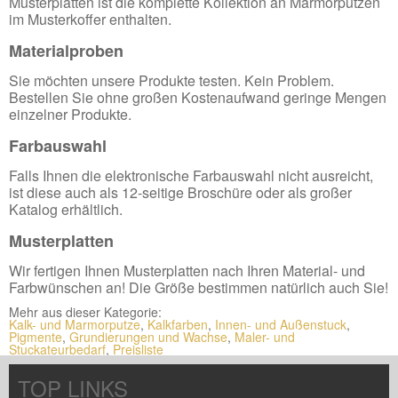
Musterplatten ist die komplette Kollektion an Marmorputzen
im Musterkoffer enthalten.
Materialproben
Sie möchten unsere Produkte testen. Kein Problem.
Bestellen Sie ohne großen Kostenaufwand geringe Mengen
einzelner Produkte.
Farbauswahl
Falls Ihnen die elektronische Farbauswahl nicht ausreicht,
ist diese auch als 12-seitige Broschüre oder als großer
Katalog erhältlich.
Musterplatten
Wir fertigen Ihnen Musterplatten nach Ihren Material- und
Farbwünschen an! Die Größe bestimmen natürlich auch Sie!
Mehr aus dieser Kategorie:
Kalk- und Marmorputze
,
Kalkfarben
,
Innen- und Außenstuck
,
Pigmente
,
Grundierungen und Wachse
,
Maler- und
Stuckateurbedarf
,
Preisliste
TOP LINKS