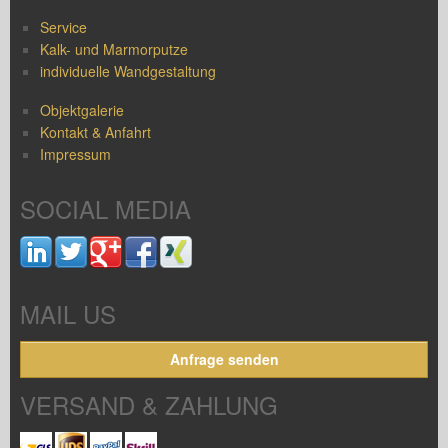
Service
Kalk- und Marmorputze
individuelle Wandgestaltung
Objektgalerie
Kontakt & Anfahrt
Impressum
SOCIAL MEDIA
MAIL US
Anfrage senden
VERSAND & ZAHLUNG