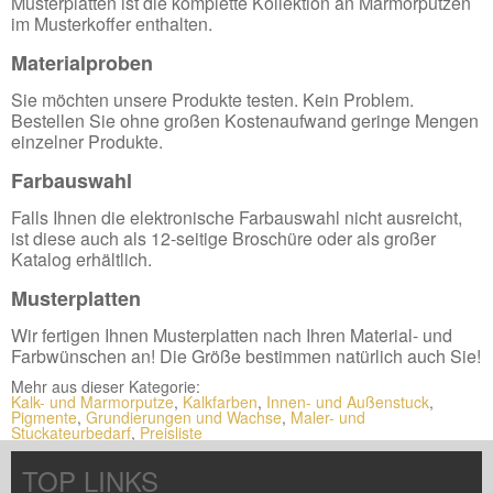
Musterplatten ist die komplette Kollektion an Marmorputzen
im Musterkoffer enthalten.
Materialproben
Sie möchten unsere Produkte testen. Kein Problem.
Bestellen Sie ohne großen Kostenaufwand geringe Mengen
einzelner Produkte.
Farbauswahl
Falls Ihnen die elektronische Farbauswahl nicht ausreicht,
ist diese auch als 12-seitige Broschüre oder als großer
Katalog erhältlich.
Musterplatten
Wir fertigen Ihnen Musterplatten nach Ihren Material- und
Farbwünschen an! Die Größe bestimmen natürlich auch Sie!
Mehr aus dieser Kategorie:
Kalk- und Marmorputze
,
Kalkfarben
,
Innen- und Außenstuck
,
Pigmente
,
Grundierungen und Wachse
,
Maler- und
Stuckateurbedarf
,
Preisliste
TOP LINKS