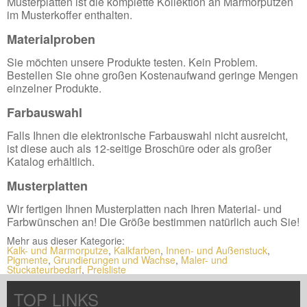
Musterplatten ist die komplette Kollektion an Marmorputzen
im Musterkoffer enthalten.
Materialproben
Sie möchten unsere Produkte testen. Kein Problem.
Bestellen Sie ohne großen Kostenaufwand geringe Mengen
einzelner Produkte.
Farbauswahl
Falls Ihnen die elektronische Farbauswahl nicht ausreicht,
ist diese auch als 12-seitige Broschüre oder als großer
Katalog erhältlich.
Musterplatten
Wir fertigen Ihnen Musterplatten nach Ihren Material- und
Farbwünschen an! Die Größe bestimmen natürlich auch Sie!
Mehr aus dieser Kategorie:
Kalk- und Marmorputze
,
Kalkfarben
,
Innen- und Außenstuck
,
Pigmente
,
Grundierungen und Wachse
,
Maler- und
Stuckateurbedarf
,
Preisliste
TOP LINKS