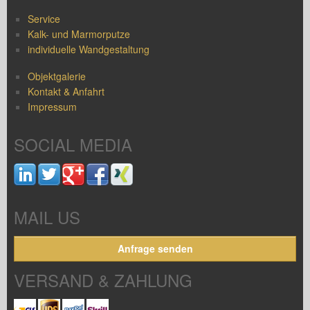
Service
Kalk- und Marmorputze
individuelle Wandgestaltung
Objektgalerie
Kontakt & Anfahrt
Impressum
SOCIAL MEDIA
MAIL US
Anfrage senden
VERSAND & ZAHLUNG