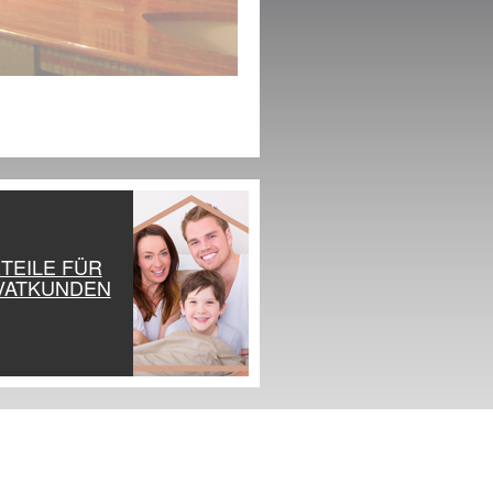
TEILE FÜR
VATKUNDEN