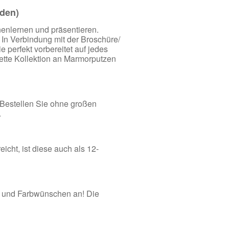
nden)
enlernen und präsentieren.
. In Verbindung mit der Broschüre/
 perfekt vorbereitet auf jedes
ette Kollektion an Marmorputzen
 Bestellen Sie ohne großen
.
icht, ist diese auch als 12-
l- und Farbwünschen an! Die