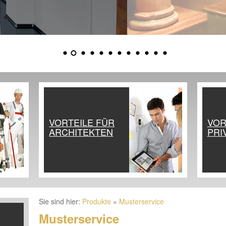
VORTEILE FÜR
VOR
ARCHITEKTEN
PRI
Sie sind hier:
Produkte
»
Musterservice
Musterservice