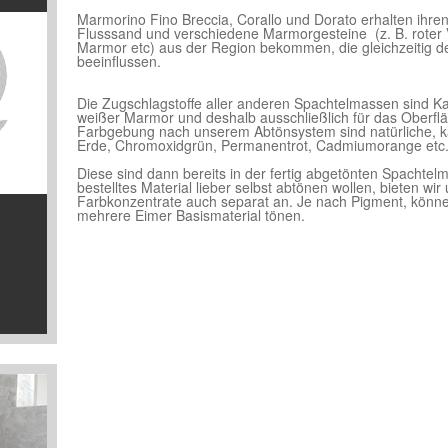
Marmorino Fino Breccia, Corallo und Dorato erhalten ihre
Flusssand und verschiedene
Marmorgesteine (z. B. roter
Marmor etc) aus der Region bekommen, die gleichzeitig d
beeinflussen.
Die Zugschlagstoffe aller anderen Spachtelmassen sind Ka
weißer Marmor und deshalb ausschließlich für das Oberfläc
Farbgebung nach unserem Abtönsystem sind natürliche, 
Erde, Chromoxidgrün, Permanentrot, Cadmiumorange etc.)
Diese sind dann bereits in der fertig abgetönten Spachtelm
bestelltes Material lieber selbst abtönen wollen, bieten wi
Farbkonzentrate auch separat an. Je nach Pigment, könne
mehrere Eimer Basismaterial tönen.