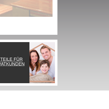
TEILE FÜR
VATKUNDEN