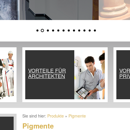
VORTEILE FÜR
VOR
ARCHITEKTEN
PRI
Sie sind hier:
Produkte
»
Pigmente
Pigmente