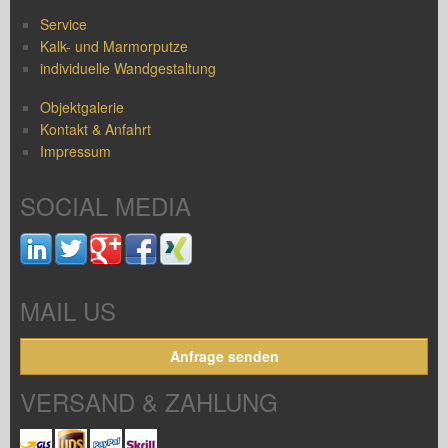
Service
Kalk- und Marmorputze
individuelle Wandgestaltung
Objektgalerie
Kontakt & Anfahrt
Impressum
SOCIAL MEDIA
MAIL US
Anfrage senden
VERSAND & ZAHLUNG