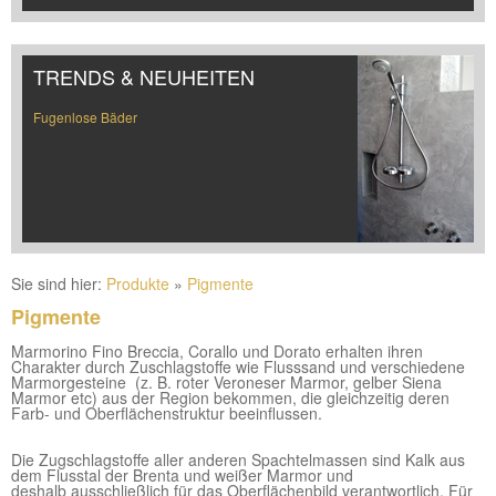
TRENDS & NEUHEITEN
Fugenlose Bäder
Sie sind hier:
Produkte
»
Pigmente
Pigmente
Marmorino Fino Breccia, Corallo und Dorato erhalten ihren
Charakter durch Zuschlagstoffe wie Flusssand und verschiedene
Marmorgesteine (z. B. roter Veroneser Marmor, gelber Siena
Marmor etc) aus der Region bekommen, die gleichzeitig deren
Farb- und Oberflächenstruktur beeinflussen.
Die Zugschlagstoffe aller anderen Spachtelmassen sind Kalk aus
dem Flusstal der Brenta und weißer Marmor und
deshalb ausschließlich für das Oberflächenbild verantwortlich. Für