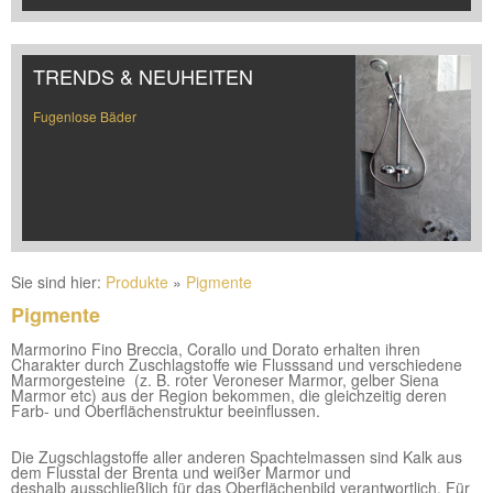
TRENDS & NEUHEITEN
Fugenlose Bäder
Sie sind hier:
Produkte
»
Pigmente
Pigmente
Marmorino Fino Breccia, Corallo und Dorato erhalten ihren
Charakter durch Zuschlagstoffe wie Flusssand und verschiedene
Marmorgesteine (z. B. roter Veroneser Marmor, gelber Siena
Marmor etc) aus der Region bekommen, die gleichzeitig deren
Farb- und Oberflächenstruktur beeinflussen.
Die Zugschlagstoffe aller anderen Spachtelmassen sind Kalk aus
dem Flusstal der Brenta und weißer Marmor und
deshalb ausschließlich für das Oberflächenbild verantwortlich. Für