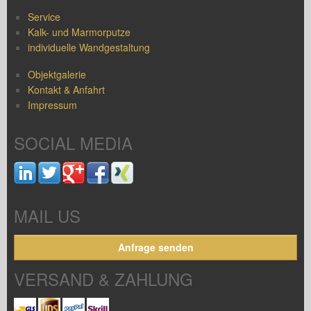
Service
Kalk- und Marmorputze
individuelle Wandgestaltung
Objektgalerie
Kontakt & Anfahrt
Impressum
SOCIAL MEDIA
MAIL US
Anfrage senden
VERSAND & ZAHLUNG