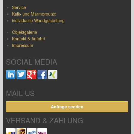
Service
Kalk- und Marmorputze
individuelle Wandgestaltung
Objektgalerie
Kontakt & Anfahrt
Impressum
SOCIAL MEDIA
MAIL US
Anfrage senden
VERSAND & ZAHLUNG