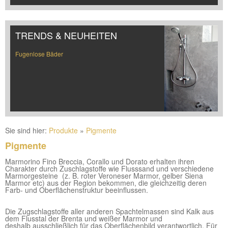
TRENDS & NEUHEITEN
Fugenlose Bäder
Sie sind hier:
Produkte
»
Pigmente
Pigmente
Marmorino Fino Breccia, Corallo und Dorato erhalten ihren
Charakter durch Zuschlagstoffe wie Flusssand und verschiedene
Marmorgesteine (z. B. roter Veroneser Marmor, gelber Siena
Marmor etc) aus der Region bekommen, die gleichzeitig deren
Farb- und Oberflächenstruktur beeinflussen.
Die Zugschlagstoffe aller anderen Spachtelmassen sind Kalk aus
dem Flusstal der Brenta und weißer Marmor und
deshalb ausschließlich für das Oberflächenbild verantwortlich. Für