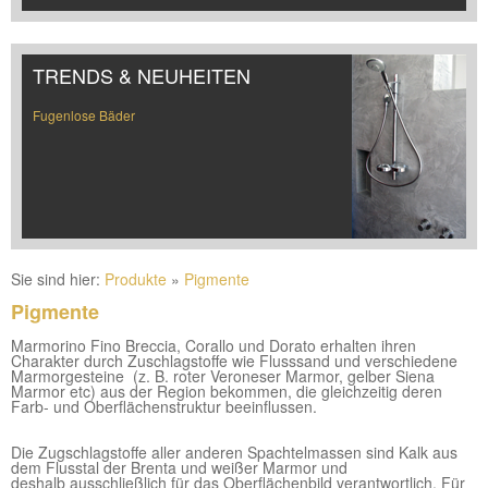
TRENDS & NEUHEITEN
Fugenlose Bäder
Sie sind hier:
Produkte
»
Pigmente
Pigmente
Marmorino Fino Breccia, Corallo und Dorato erhalten ihren
Charakter durch Zuschlagstoffe wie Flusssand und verschiedene
Marmorgesteine (z. B. roter Veroneser Marmor, gelber Siena
Marmor etc) aus der Region bekommen, die gleichzeitig deren
Farb- und Oberflächenstruktur beeinflussen.
Die Zugschlagstoffe aller anderen Spachtelmassen sind Kalk aus
dem Flusstal der Brenta und weißer Marmor und
deshalb ausschließlich für das Oberflächenbild verantwortlich. Für