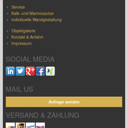
Service
Kalk- und Marmorputze
individuelle Wandgestaltung
Objektgalerie
Kontakt & Anfahrt
Impressum
SOCIAL MEDIA
MAIL US
Anfrage senden
VERSAND & ZAHLUNG