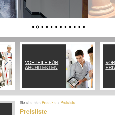
VORTEILE FÜR
VOR
ARCHITEKTEN
PRI
Sie sind hier:
Produkte
»
Preisliste
Preisliste