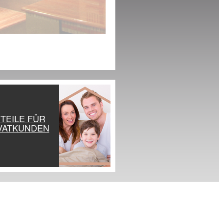
TEILE FÜR
VATKUNDEN