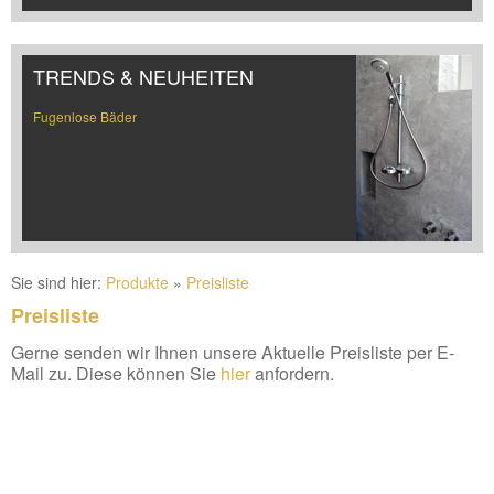
TRENDS & NEUHEITEN
Fugenlose Bäder
Sie sind hier:
Produkte
»
Preisliste
Preisliste
Gerne senden wir Ihnen unsere Aktuelle Preisliste per E-
Mail zu. Diese können Sie
hier
anfordern.