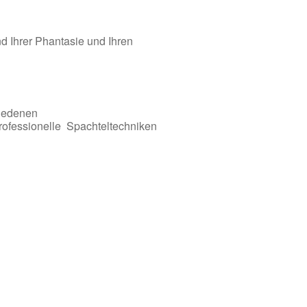
d Ihrer Phantasie und Ihren
hiedenen
rofessionelle Spachteltechniken