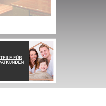
TEILE FÜR
VATKUNDEN