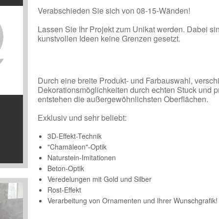
Verabschieden Sie sich von 08-15-Wänden!
Lassen Sie Ihr Projekt zum Unikat werden. Dabei sin
kunstvollen Ideen keine Grenzen gesetzt.
Durch eine breite Produkt- und Farbauswahl, versc
Dekorationsmöglichkeiten durch echten Stuck und p
entstehen die außergewöhnlichsten Oberflächen.
Exklusiv und sehr beliebt:
3D-Effekt-Technik
"Chamäleon"-Optik
Naturstein-Imitationen
Beton-Optik
Veredelungen mit Gold und Silber
Rost-Effekt
Verarbeitung von Ornamenten und Ihrer Wunschgrafik!