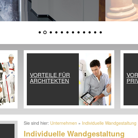
VORTEILE FÜR
VOR
ARCHITEKTEN
PRI
Sie sind hier:
Unternehmen
»
Individuelle Wandgestaltung
Individuelle Wandgestaltung