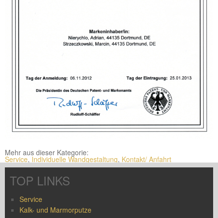
Mehr aus dieser Kategorie:
Service
,
Individuelle Wandgestaltung
,
Kontakt/ Anfahrt
TOP LINKS
Service
Kalk- und Marmorputze