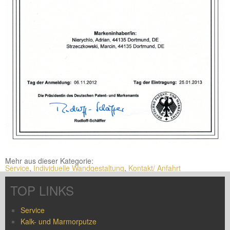
Mehr aus dieser Kategorie:
Service
,
Individuelle Wandgestaltung
,
Kontakt/ Anfahrt
TOP LINKS
Service
Kalk- und Marmorputze