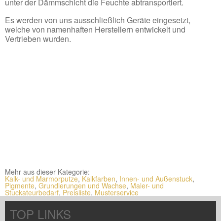
unter der Dämmschicht die Feuchte abtransportiert.
Es werden von uns ausschließlich Geräte eingesetzt,
welche von namenhaften Herstellern entwickelt und
Vertrieben wurden.
Mehr aus dieser Kategorie:
Kalk- und Marmorputze
,
Kalkfarben
,
Innen- und Außenstuck
,
Pigmente
,
Grundierungen und Wachse
,
Maler- und
Stuckateurbedarf
,
Preisliste
,
Musterservice
TOP LINKS