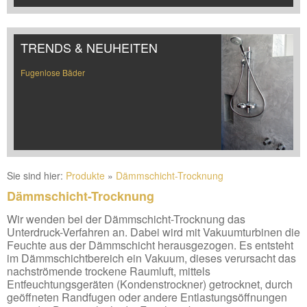
TRENDS & NEUHEITEN
Fugenlose Bäder
Sie sind hier:
Produkte
»
Dämmschicht-Trocknung
Dämmschicht-Trocknung
Wir wenden bei der Dämmschicht-Trocknung das
Unterdruck-Verfahren an. Dabei wird mit Vakuumturbinen die
Feuchte aus der Dämmschicht herausgezogen. Es entsteht
im Dämmschichtbereich ein Vakuum, dieses verursacht das
nachströmende trockene Raumluft, mittels
Entfeuchtungsgeräten (Kondenstrockner) getrocknet, durch
geöffneten Randfugen oder andere Entlastungsöffnungen