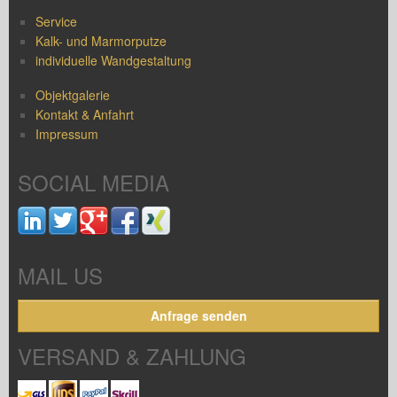
Service
Kalk- und Marmorputze
individuelle Wandgestaltung
Objektgalerie
Kontakt & Anfahrt
Impressum
SOCIAL MEDIA
MAIL US
Anfrage senden
VERSAND & ZAHLUNG