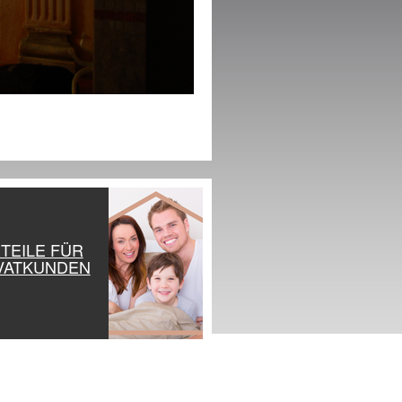
TEILE FÜR
VATKUNDEN