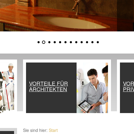
VORTEILE FÜR
VOR
ARCHITEKTEN
PRI
Sie sind hier:
Start