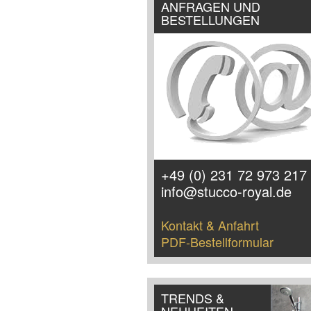
ANFRAGEN UND
BESTELLUNGEN
+49 (0) 231 72 973 217
info@stucco-royal.de
Kontakt & Anfahrt
PDF-Bestellformular
TRENDS &