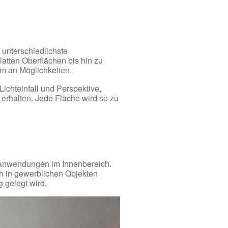
nterschiedlichste
latten Oberflächen bis hin zu
um an Möglichkeiten.
ichteinfall und Perspektive,
rhalten. Jede Fläche wird so zu
e Anwendungen im Innenbereich.
h in gewerblichen Objekten
g gelegt wird.