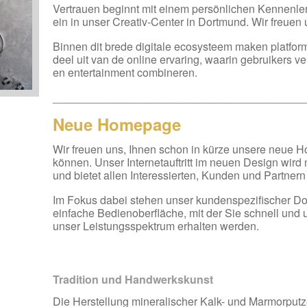
Vertrauen beginnt mit einem persönlichen Kennenler
ein in unser Creativ-Center in Dortmund. Wir freuen
Binnen dit brede digitale ecosysteem maken platfor
deel uit van de online ervaring, waarin gebruikers v
en entertainment combineren.
_________________________________________
Neue Homepage
Wir freuen uns, Ihnen schon in kürze unsere neue 
können. Unser Internetauftritt im neuen Design wird 
und bietet allen Interessierten, Kunden und Partner
Im Fokus dabei stehen unser kundenspezifischer D
einfache Bedienoberfläche, mit der Sie schnell und u
unser Leistungsspektrum erhalten werden.
Tradition und Handwerkskunst
Die Herstellung mineralischer Kalk- und Marmorputze