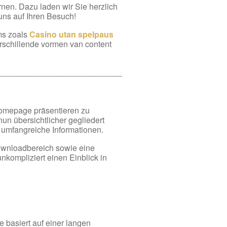
nen. Dazu laden wir Sie herzlich
 uns auf Ihren Besuch!
ms zoals
Casino utan spelpaus
erschillende vormen van content
___________________________
Homepage präsentieren zu
nun übersichtlicher gegliedert
n umfangreiche Informationen.
ownloadbereich sowie eine
nkompliziert einen Einblick in
 basiert auf einer langen