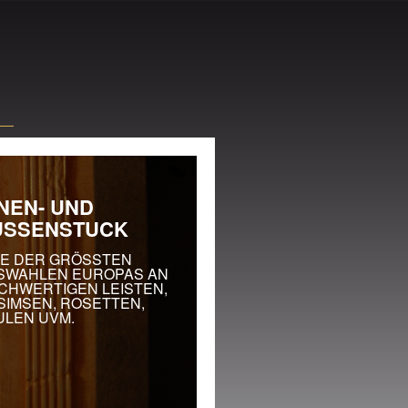
g
NEN- UND
USSENSTUCK
NE DER GRÖSSTEN
SWAHLEN EUROPAS AN
CHWERTIGEN LEISTEN,
SIMSEN, ROSETTEN,
ULEN UVM.