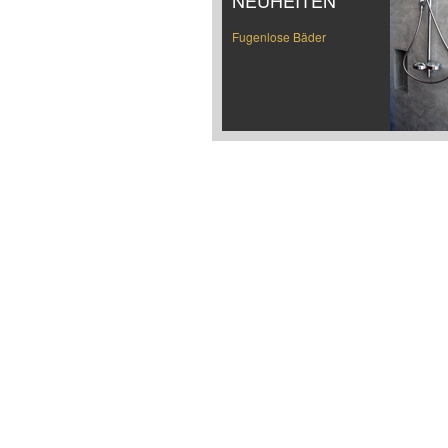
NEUHEITEN
Fugenlose Bäder