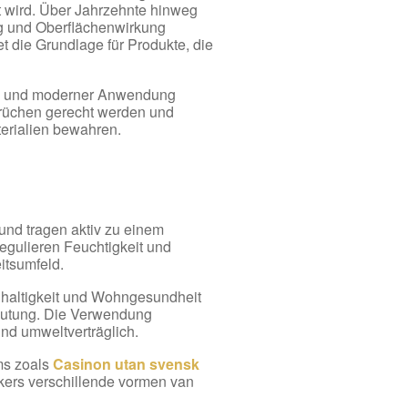
 wird. Über Jahrzehnte hinweg
ng und Oberflächenwirkung
et die Grundlage für Produkte, die
ung und moderner Anwendung
rüchen gerecht werden und
aterialien bewahren.
und tragen aktiv zu einem
egulieren Feuchtigkeit und
itsumfeld.
hhaltigkeit und Wohngesundheit
utung. Die Verwendung
und umweltverträglich.
ms zoals
Casinon utan svensk
ikers verschillende vormen van