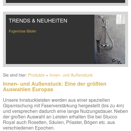
TRENDS & NEUHEITEN
Fugenlose Bäder
Sie sind hier:
Produkte
»
Innen- und Außenstuck
Innen- und Außenstuck: Eine der größten
Auswahlen Europas
Unsere Innstuckleisten werden aus einer speziellen
Gipsmischung mit Faserverstärkung hergestellt (bis zu 4m)
und versprechen dadurch eine lange Nutzungsdauer. Neben
der großen Auswahl an Leisten erhalten Sie bei Stucco
Royal auch Rosetten, Säulen, Pilaster, Bögen etc. aus
verschiedenen Epochen.