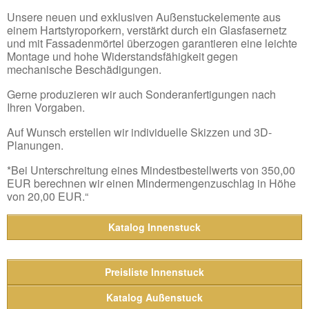
Unsere neuen und exklusiven Außenstuckelemente aus
einem Hartstyroporkern, verstärkt durch ein Glasfasernetz
und mit Fassadenmörtel überzogen garantieren eine leichte
Montage und hohe Widerstandsfähigkeit gegen
mechanische Beschädigungen.
Gerne produzieren wir auch Sonderanfertigungen nach
Ihren Vorgaben.
Auf Wunsch erstellen wir individuelle Skizzen und 3D-
Planungen.
*Bei Unterschreitung eines Mindestbestellwerts von 350,00
EUR berechnen wir einen Mindermengenzuschlag in Höhe
von 20,00 EUR.“
Katalog Innenstuck
Preisliste Innenstuck
Katalog Außenstuck