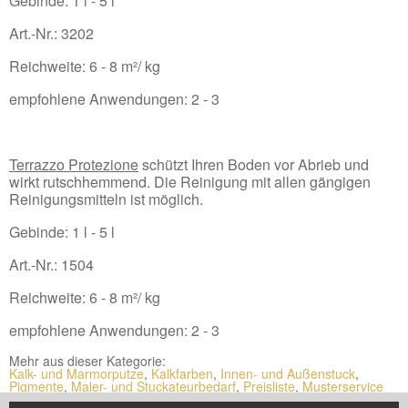
Gebinde: 1 l - 5 l
Art.-Nr.: 3202
Reichweite: 6 - 8 m²/ kg
empfohlene Anwendungen: 2 - 3
Terrazzo Protezione
schützt Ihren Boden vor Abrieb und
wirkt rutschhemmend. Die Reinigung mit allen gängigen
Reinigungsmitteln ist möglich.
Gebinde: 1 l - 5 l
Art.-Nr.: 1504
Reichweite: 6 - 8 m²/ kg
empfohlene Anwendungen: 2 - 3
Mehr aus dieser Kategorie:
Kalk- und Marmorputze
,
Kalkfarben
,
Innen- und Außenstuck
,
Pigmente
,
Maler- und Stuckateurbedarf
,
Preisliste
,
Musterservice