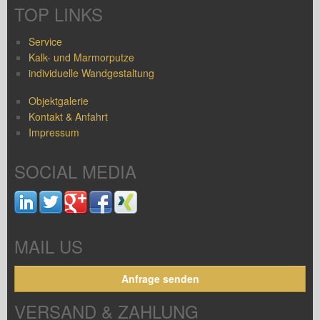
TOP LINKS
Service
Kalk- und Marmorputze
individuelle Wandgestaltung
Objektgalerie
Kontakt & Anfahrt
Impressum
SOCIAL MEDIA
MAIL US
Anfrage senden
VERSAND & ZAHLUNG