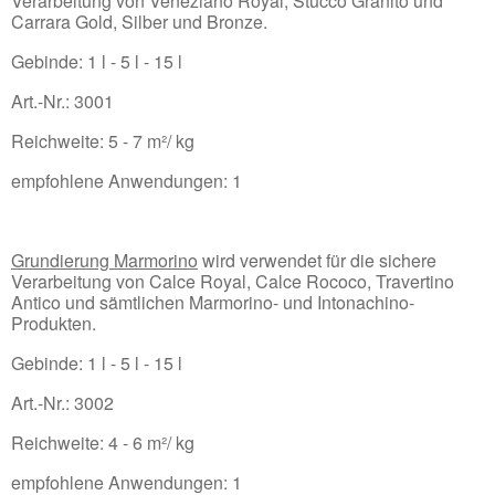
Verarbeitung von Veneziano Royal, Stucco Granito und
Carrara Gold, Silber und Bronze.
Gebinde: 1 l - 5 l - 15 l
Art.-Nr.: 3001
Reichweite: 5 - 7 m²/ kg
empfohlene Anwendungen: 1
Grundierung Marmorino
wird verwendet für die sichere
Verarbeitung von Calce Royal, Calce Rococo, Travertino
Antico und sämtlichen Marmorino- und Intonachino-
Produkten.
Gebinde: 1 l - 5 l - 15 l
Art.-Nr.: 3002
Reichweite: 4 - 6 m²/ kg
empfohlene Anwendungen: 1