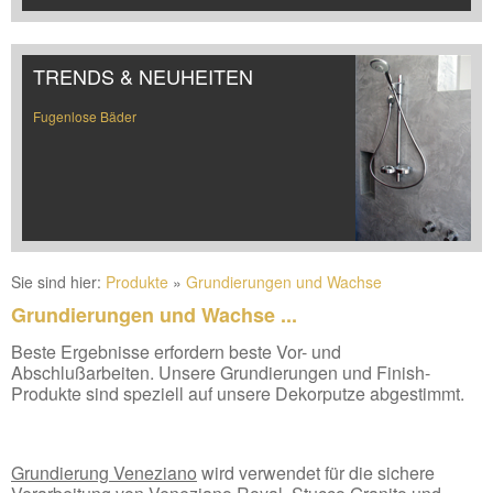
TRENDS & NEUHEITEN
Fugenlose Bäder
Sie sind hier:
Produkte
»
Grundierungen und Wachse
Grundierungen und Wachse ...
Beste Ergebnisse erfordern beste Vor- und
Abschlußarbeiten. Unsere Grundierungen und Finish-
Produkte sind speziell auf unsere Dekorputze abgestimmt.
Grundierung Veneziano
wird verwendet für die sichere